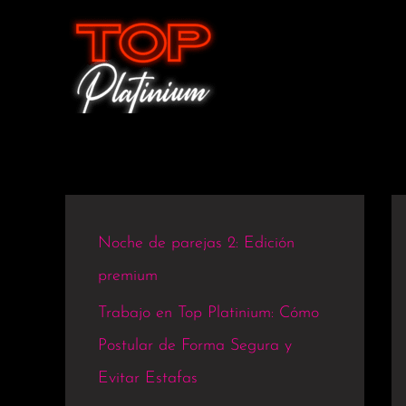
Ir
al
contenido
Noche de parejas 2: Edición
premium
Trabajo en Top Platinium: Cómo
Postular de Forma Segura y
Evitar Estafas