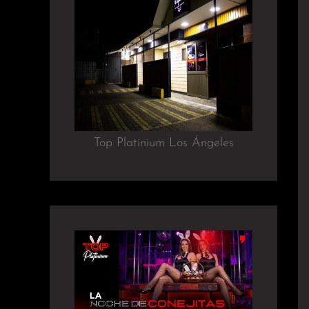
Top Platinium Los Ángeles