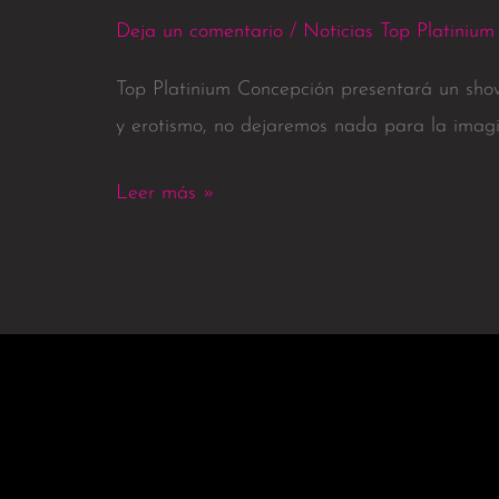
Deja un comentario
/
Noticias Top Platinium
Top Platinium Concepción presentará un sho
y erotismo, no dejaremos nada para la imagi
Leer más »