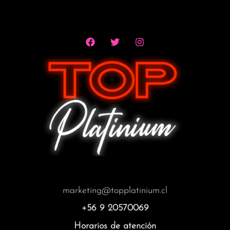
marketing@topplatinium.cl
+56 9 20570069
Horarios de atención