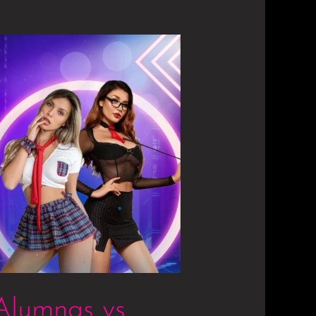
 Alumnas vs