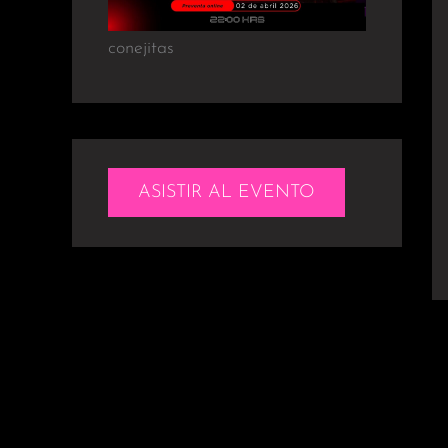
conejitas
ASISTIR AL EVENTO