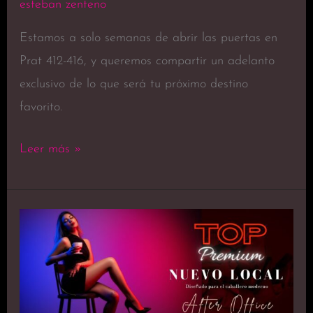
esteban zenteno
Estamos a solo semanas de abrir las puertas en
Prat 412-416, y queremos compartir un adelanto
exclusivo de lo que será tu próximo destino
favorito.
Leer más »
Top
Premium