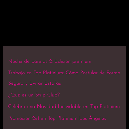
Noche de parejas 2: Edición premium
Trabajo en Top Platinium: Cómo Postular de Forma
Segura y Evitar Estafas
¿Qué es un Strip Club?
Celebra una Navidad Inolvidable en Top Platinium
Promoción 2×1 en Top Platinium Los Ángeles