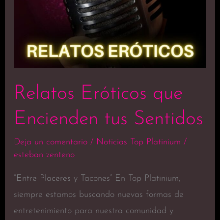
Relatos Eróticos que
Encienden tus Sentidos
Deja un comentario
/
Noticias Top Platinium
/
esteban zenteno
“Entre Placeres y Tacones” En Top Platinium,
siempre estamos buscando nuevas formas de
entretenimiento para nuestra comunidad y