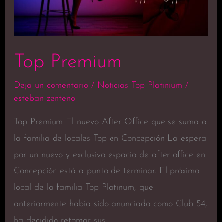
Top Premium
Deja un comentario
/
Noticias Top Platinium
/
esteban zenteno
Top Premium El nuevo After Office que se suma a
la familia de locales Top en Concepción La espera
por un nuevo y exclusivo espacio de after office en
Concepción está a punto de terminar. El próximo
local de la familia Top Platinum, que
anteriormente había sido anunciado como Club 54,
ha decidido retomar sus