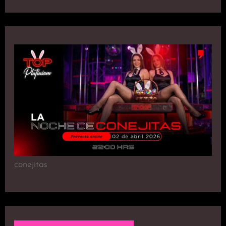
conejitas