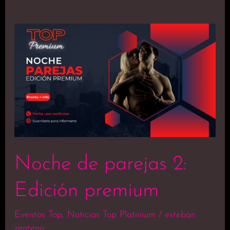
Noche
de
parejas
2:
Edición
premium
Noche de parejas 2:
Edición premium
Eventos Top
,
Noticias Top Platinium
/
esteban
zenteno