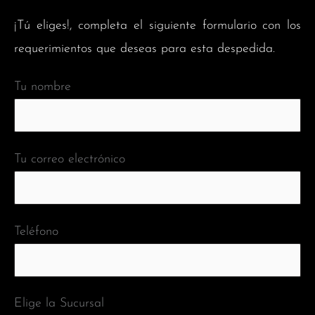
¡Tú eliges!, completa el siguiente formulario con los
requerimientos que deseas para esta despedida.
Tu nombre
Tu correo electrónico
Teléfono
Elige la Sucursal