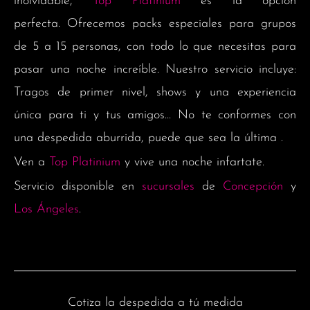
inolvidable,
Top Platinium
es la opción
perfecta. Ofrecemos packs especiales para grupos
de 5 a 15 personas, con todo lo que necesitas para
pasar una noche increíble. Nuestro servicio incluye:
Tragos de primer nivel, shows y una experiencia
única para ti y tus amigos…
No te conformes con
una despedida aburrida, puede que sea la última .
Ven a
Top Platinium
y vive una noche infartate.
Servicio disponible en
sucursales
de
Concepción
y
Los Ángeles
.
Cotiza la despedida a tú medida