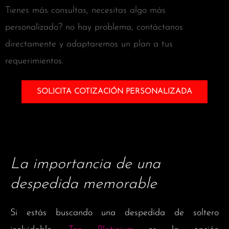
Tienes más consultas, necesitas algo más
personalizado? no hay problema, contáctanos
directamente y adaptaremos un plan a tus
requerimientos.
SOLICITA COTIZACIÓN PERSONALIZADA
La importancia de una
despedida memorable
Si estás buscando una despedida de soltero