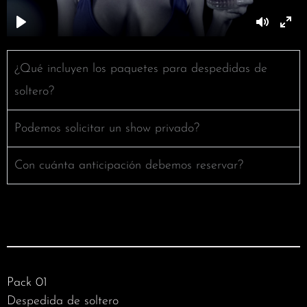
¿Qué incluyen los paquetes para despedidas de
soltero?
Podemos solicitar un show privado?
Con cuánta anticipación debemos reservar?
Pack 01
Despedida de soltero