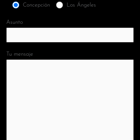
Concepción
Los Ángeles
Asunto
Tu mensaje