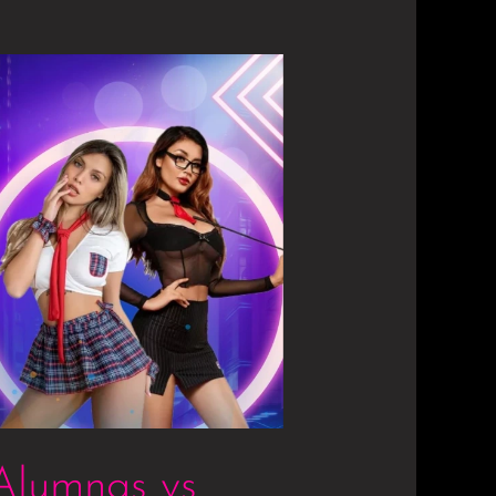
 Alumnas vs