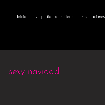
Inicio
Despedida de soltero
Postulaciones
sexy navidad