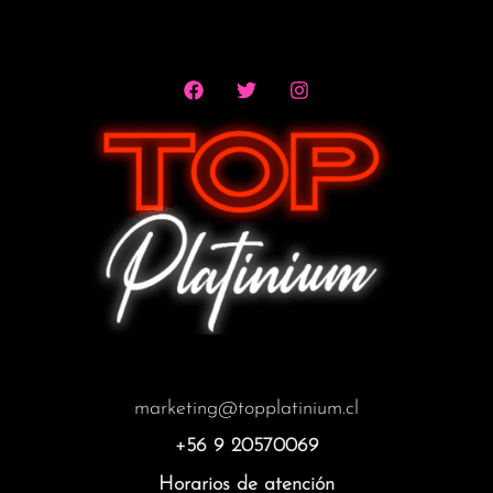
marketing@topplatinium.cl
+56 9 20570069
Horarios de atención