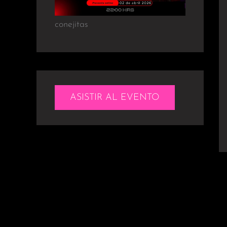
conejitas
ASISTIR AL EVENTO