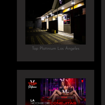
Top Platinium Los Ángeles