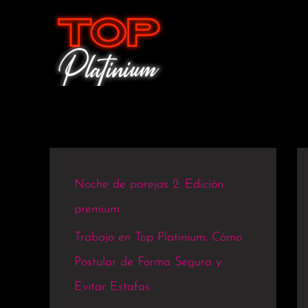
Ir
al
contenido
Noche de parejas 2: Edición
premium
Trabajo en Top Platinium: Cómo
Postular de Forma Segura y
Evitar Estafas