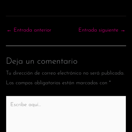
←
Entrada anterior
Entrada siguiente
→
Deja un comentario
Tu dirección de correo electrónico no será publicada.
Los campos obligatorios están marcados con
*
Escribe
aquí...