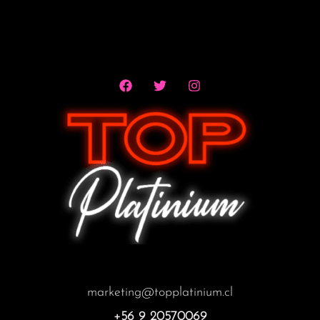
marketing@topplatinium.cl
+56 9 20570069