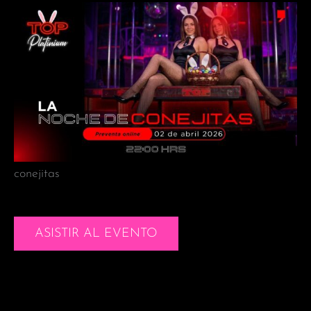
conejitas
ASISTIR AL EVENTO