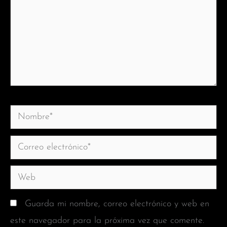
Nombre*
Correo
electrónico*
Web
Guarda mi nombre, correo electrónico y web en
este navegador para la próxima vez que comente.