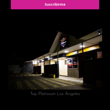
Suscribirme
Top Platinium Los Ángeles