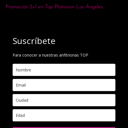
Promoción 2×1 en Top Platinium Los Ángeles
Suscríbete
Para conocer a nuestras anfitrionas TOP