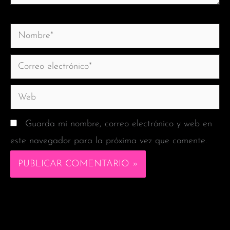
Nombre*
Correo
electrónico*
Web
Guarda mi nombre, correo electrónico y web en
este navegador para la próxima vez que comente.