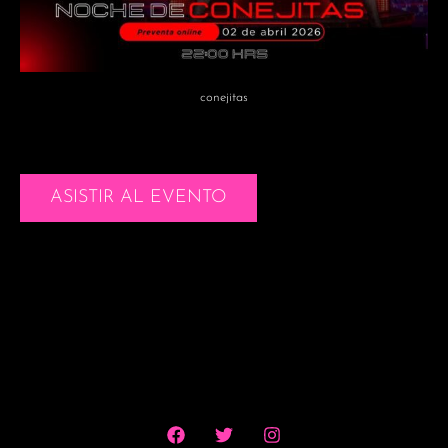
conejitas
ASISTIR AL EVENTO