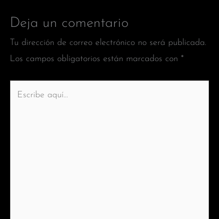
Deja un comentario
Tu dirección de correo electrónico no será publicada.
Los campos obligatorios están marcados con
*
Escribe
aquí...