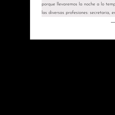
porque llevaremos la noche a lo temp
las diversas profesiones: secretaria,