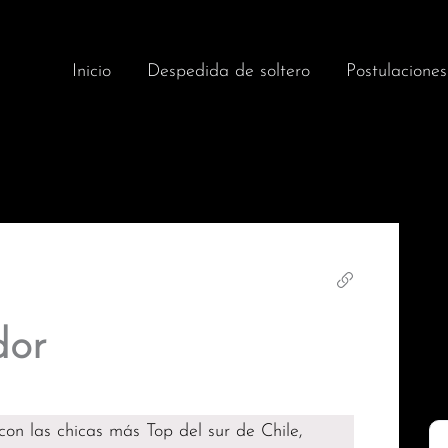
Inicio
Despedida de soltero
Postulaciones
dor
con las chicas más Top del sur de Chile,