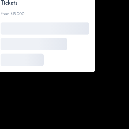
Tickets
From $15,000