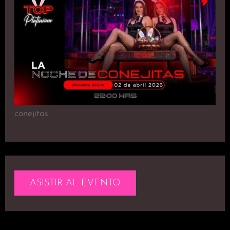
conejitas
ASISTIR AL EVENTO