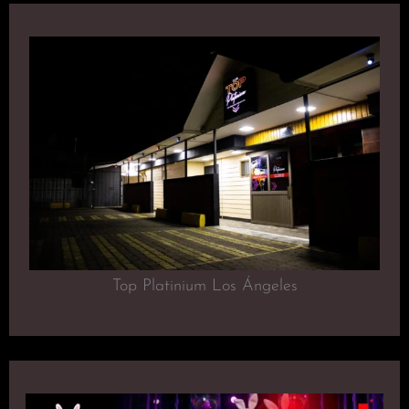
Top Platinium Los Ángeles