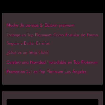
Noche de parejas 2: Edición premium
Trabajo en Top Platinium: Cómo Postular de Forma
Segura y Evitar Estafas
¿Qué es un Strip Club?
Celebra una Navidad Inolvidable en Top Platinium
Promoción 2×1 en Top Platinium Los Ángeles