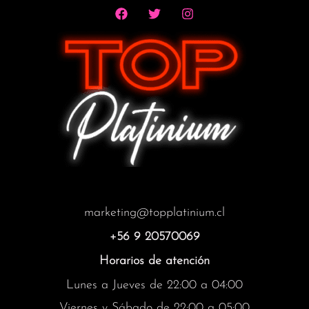
marketing@topplatinium.cl
+56 9 20570069
Horarios de atención
Lunes a Jueves de 22:00 a 04:00
Viernes y Sábado de 22:00 a 05:00