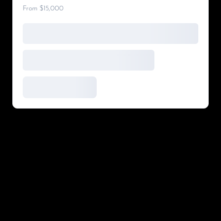
From $15,000