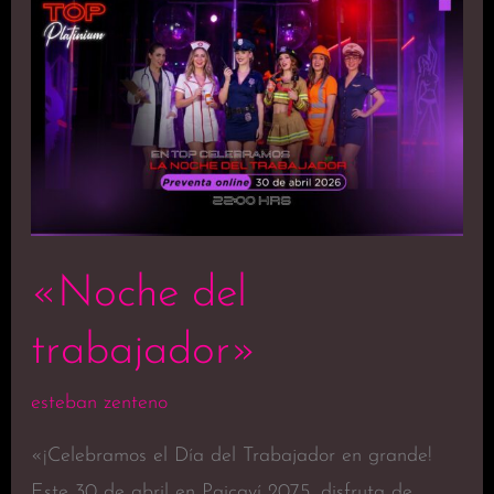
«Noche
del
trabajador»
«Noche del
trabajador»
esteban zenteno
«¡Celebramos el Día del Trabajador en grande!
Este 30 de abril en Paicaví 2075, disfruta de