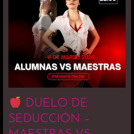
SEDUCCIÓN
–
MAESTRAS
VS.
ALUMNAS
DUELO DE
SEDUCCIÓN –