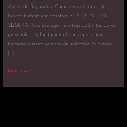
Alerta de Seguridad: Cómo evitar estafas al
buscar trabajo con nosotros POSTULACIÓN
SEGURA Para proteger tu integridad y tus datos
personales, es fundamental que sepas cómo
funciona nuestro proceso de selección. Si buscas
[…]
Leer más »