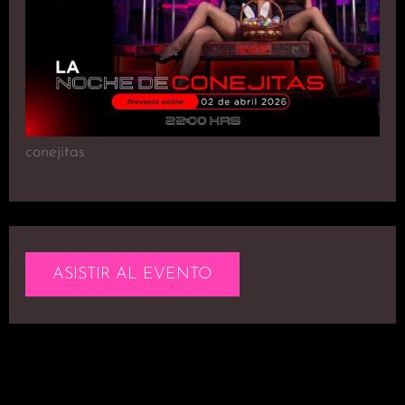
conejitas
ASISTIR AL EVENTO