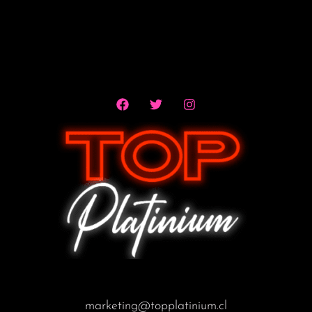
marketing@topplatinium.cl