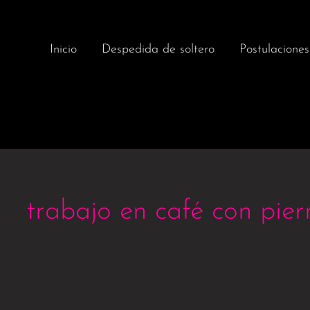
Inicio
Despedida de soltero
Postulaciones
trabajo en café con pier