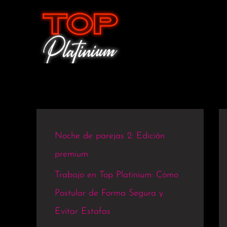
Ir
al
contenido
Noche de parejas 2: Edición
premium
Trabajo en Top Platinium: Cómo
Postular de Forma Segura y
Evitar Estafas