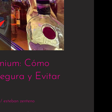
inium: Cómo
egura y Evitar
/
esteban zenteno