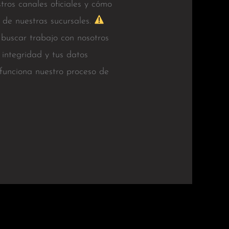
tros canales oficiales y cómo
 de nuestras sucursales.
 buscar trabajo con nosotros
tegridad y tus datos
funciona nuestro proceso de