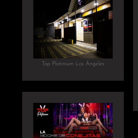
Top Platinium Los Ángeles