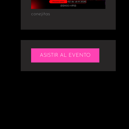
conejitas
ASISTIR AL EVENTO