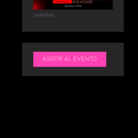
conejitas
ASISTIR AL EVENTO