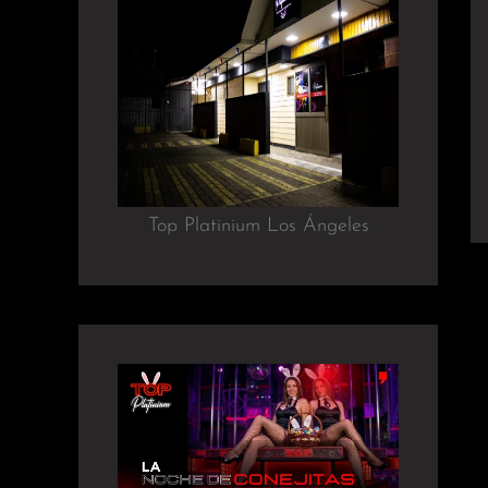
Top Platinium Los Ángeles