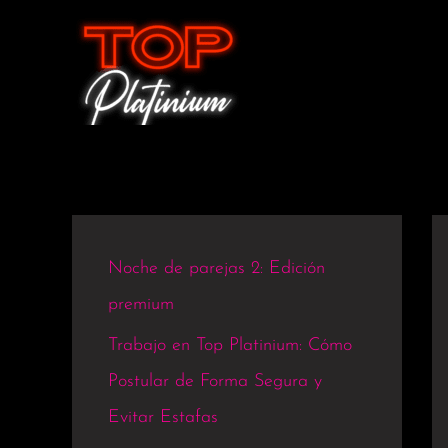
Ir
al
contenido
Noche de parejas 2: Edición
premium
Trabajo en Top Platinium: Cómo
Postular de Forma Segura y
Evitar Estafas