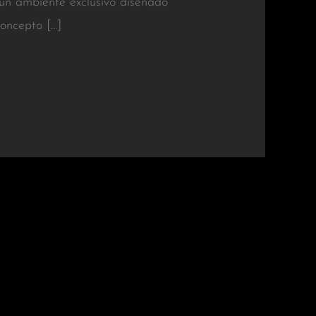
 un ambiente exclusivo diseñado
Concepto […]