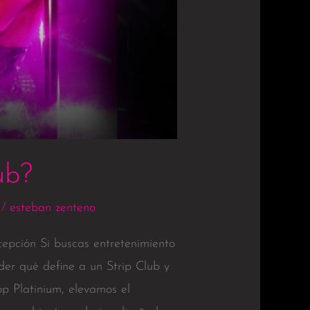
ub?
/
esteban zenteno
epción Si buscas entretenimiento
der qué define a un Strip Club y
op Platinium, elevamos el