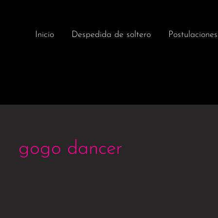
Inicio
Despedida de soltero
Postulaciones
gogo dancer