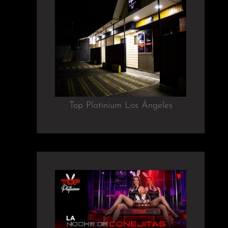
Top Platinium Los Ángeles