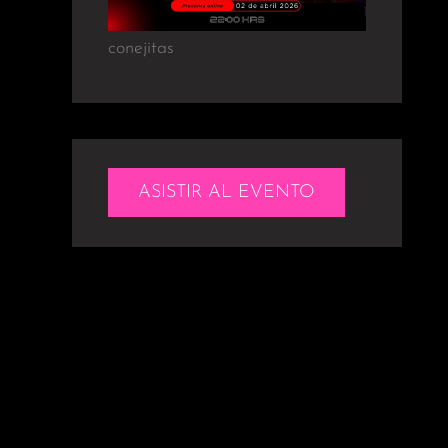
conejitas
ASISTIR AL EVENTO