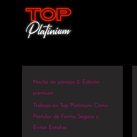
Ir
al
contenido
Noche de parejas 2: Edición
premium
Trabajo en Top Platinium: Cómo
Postular de Forma Segura y
Evitar Estafas