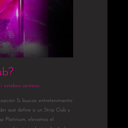
ub?
/
esteban zenteno
epción Si buscas entretenimiento
der qué define a un Strip Club y
op Platinium, elevamos el