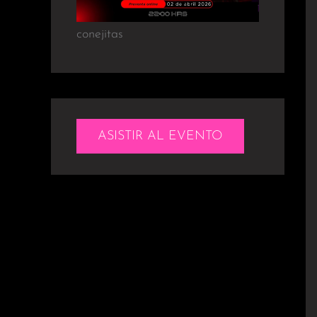
conejitas
ASISTIR AL EVENTO