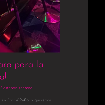
ara para la
a!
/
esteban zenteno
 en Prat 412-416, y queremos