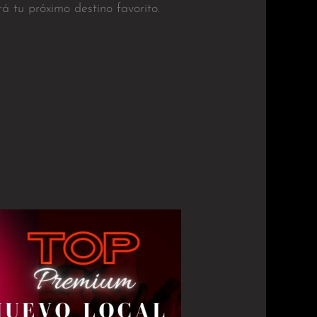
á tu próximo destino favorito.