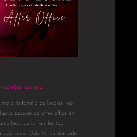
/
esteban zenteno
ma a la familia de locales Top
usivo espacio de after office en
imo local de la familia Top
nciado como Club 54, ha decidido