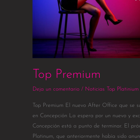
Top Premium
Deja un comentario
/
Noticias Top Platinium
Top Premium El nuevo After Office que se su
en Concepción La espera por un nuevo y excl
Concepción está a punto de terminar. El próx
Platinum, que anteriormente había sido anu