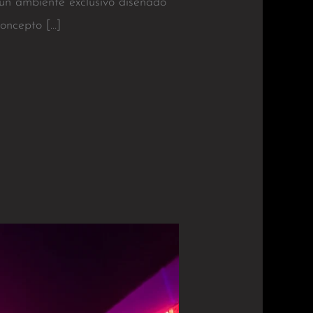
 un ambiente exclusivo diseñado
Concepto […]