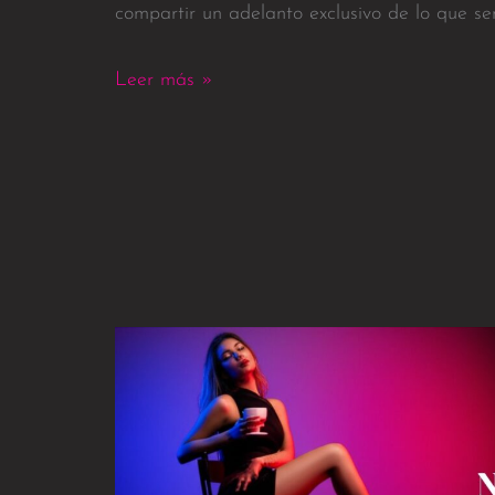
compartir un adelanto exclusivo de lo que ser
Leer más »
Top
Premium