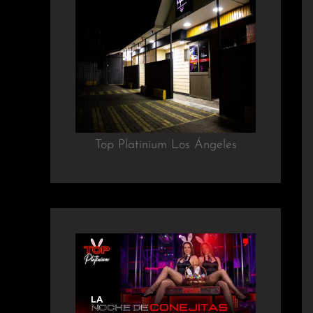
Top Platinium Los Ángeles