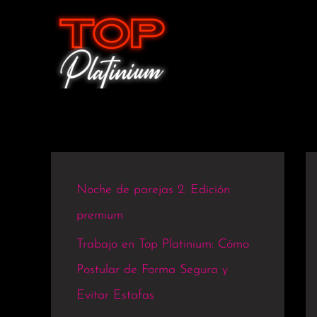
Ir
al
contenido
Noche de parejas 2: Edición
premium
Trabajo en Top Platinium: Cómo
Postular de Forma Segura y
Evitar Estafas