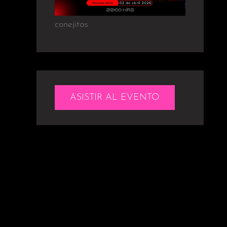
conejitas
ASISTIR AL EVENTO