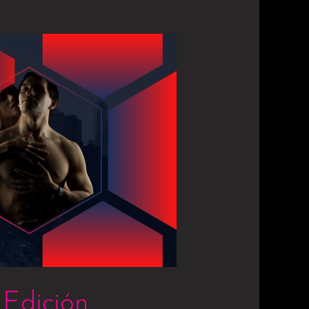
 Edición