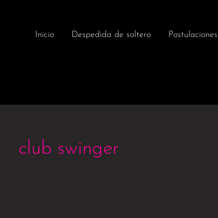
Inicio
Despedida de soltero
Postulaciones
club swinger