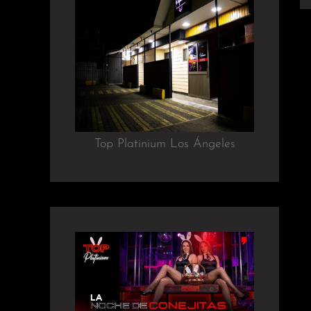
Top Platinium Los Ángeles