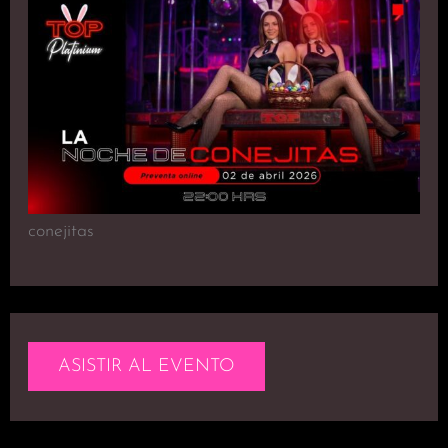
conejitas
ASISTIR AL EVENTO