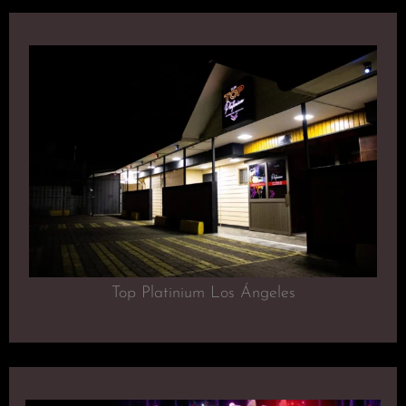
Top Platinium Los Ángeles