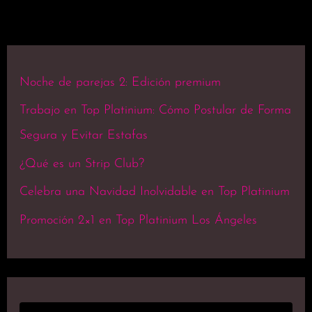
Noche de parejas 2: Edición premium
Trabajo en Top Platinium: Cómo Postular de Forma
Segura y Evitar Estafas
¿Qué es un Strip Club?
Celebra una Navidad Inolvidable en Top Platinium
Promoción 2×1 en Top Platinium Los Ángeles