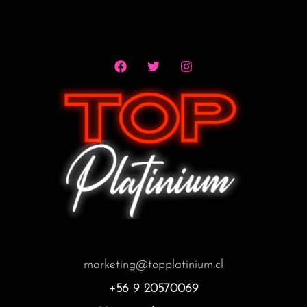
marketing@topplatinium.cl
+56 9 20570069