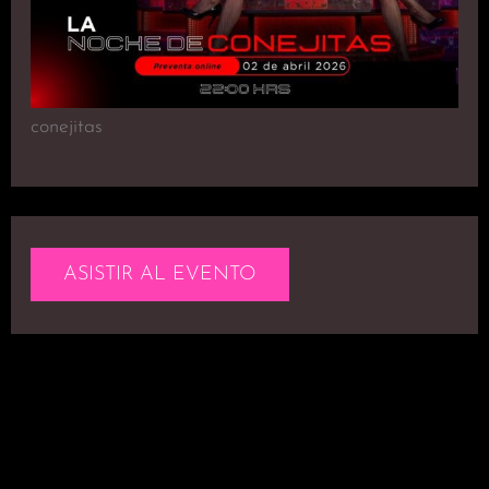
conejitas
ASISTIR AL EVENTO