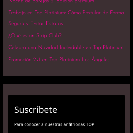
Noche de parejas 2: Edición premium
Trabajo en Top Platinium: Cómo Postular de Forma
Segura y Evitar Estafas
¿Qué es un Strip Club?
Celebra una Navidad Inolvidable en Top Platinium
Promoción 2×1 en Top Platinium Los Ángeles
Suscríbete
Para conocer a nuestras anfitrionas TOP