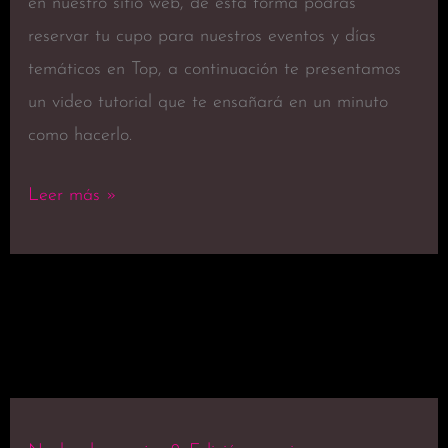
en nuestro sitio web, de esta forma podrás
reservar tu cupo para nuestros eventos y días
temáticos en Top, a continuación te presentamos
un video tutorial que te ensañará en un minuto
como hacerlo.
Leer más »