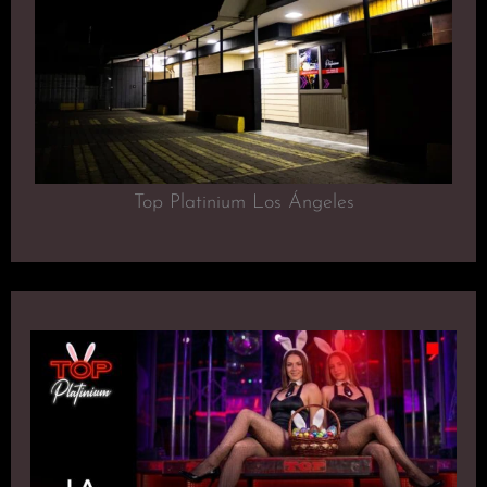
Top Platinium Los Ángeles