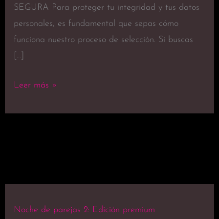
SEGURA Para proteger tu integridad y tus datos
personales, es fundamental que sepas cómo
funciona nuestro proceso de selección. Si buscas
[…]
Leer más »
Noche de parejas 2: Edición premium