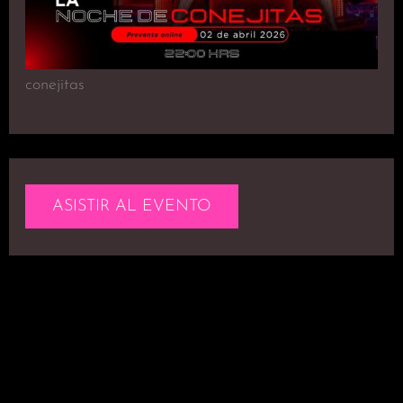
conejitas
ASISTIR AL EVENTO