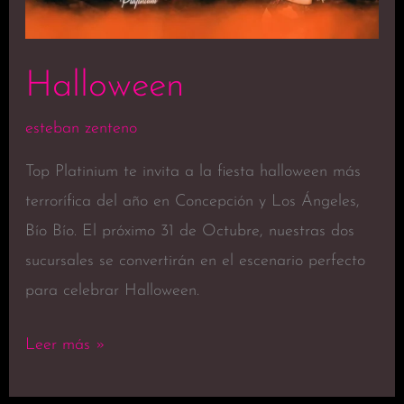
Halloween
esteban zenteno
Top Platinium te invita a la fiesta halloween más
terrorífica del año en Concepción y Los Ángeles,
Bío Bío. El próximo 31 de Octubre, nuestras dos
sucursales se convertirán en el escenario perfecto
para celebrar Halloween.
Leer más »