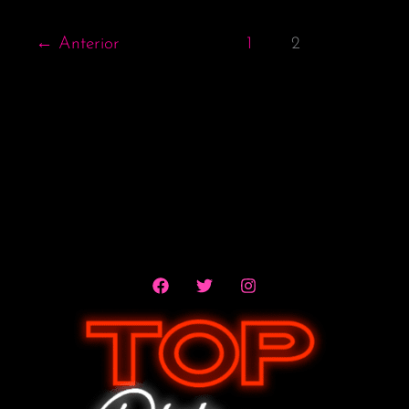
←
Anterior
1
2