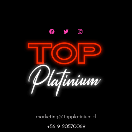
marketing@topplatinium.cl
+56 9 20570069